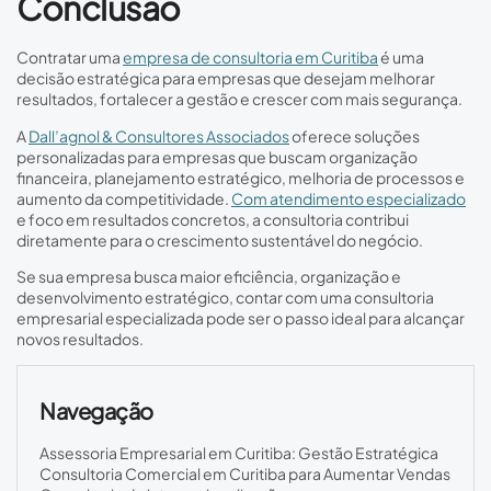
Conclusão
Contratar uma
empresa de consultoria em Curitiba
é uma
decisão estratégica para empresas que desejam melhorar
resultados, fortalecer a gestão e crescer com mais segurança.
A
Dall’agnol & Consultores Associados
oferece soluções
personalizadas para empresas que buscam organização
financeira, planejamento estratégico, melhoria de processos e
aumento da competitividade.
Com atendimento especializado
e foco em resultados concretos, a consultoria contribui
diretamente para o crescimento sustentável do negócio.
Se sua empresa busca maior eficiência, organização e
desenvolvimento estratégico, contar com uma consultoria
empresarial especializada pode ser o passo ideal para alcançar
novos resultados.
Navegação
Assessoria Empresarial em Curitiba: Gestão Estratégica
Consultoria Comercial em Curitiba para Aumentar Vendas