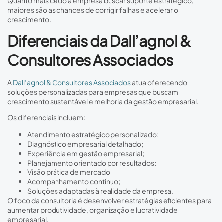
Quanto mais cedo a empresa buscar suporte estratégico,
maiores são as chances de corrigir falhas e acelerar o
crescimento.
Diferenciais da Dall’agnol &
Consultores Associados
A
Dall’agnol & Consultores Associados
atua oferecendo
soluções personalizadas para empresas que buscam
crescimento sustentável e melhoria da gestão empresarial.
Os diferenciais incluem:
Atendimento estratégico personalizado;
Diagnóstico empresarial detalhado;
Experiência em gestão empresarial;
Planejamento orientado por resultados;
Visão prática de mercado;
Acompanhamento contínuo;
Soluções adaptadas à realidade da empresa.
O foco da consultoria é desenvolver estratégias eficientes para
aumentar produtividade, organização e lucratividade
empresarial.