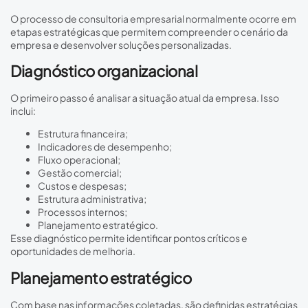
O processo de consultoria empresarial normalmente ocorre em
etapas estratégicas que permitem compreender o cenário da
empresa e desenvolver soluções personalizadas.
Diagnóstico organizacional
O primeiro passo é analisar a situação atual da empresa. Isso
inclui:
Estrutura financeira;
Indicadores de desempenho;
Fluxo operacional;
Gestão comercial;
Custos e despesas;
Estrutura administrativa;
Processos internos;
Planejamento estratégico.
Esse diagnóstico permite identificar pontos críticos e
oportunidades de melhoria.
Planejamento estratégico
Com base nas informações coletadas, são definidas estratégias