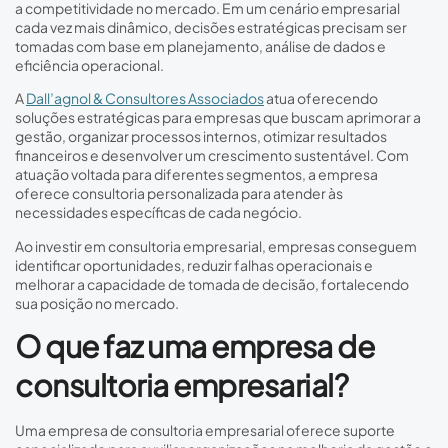
a competitividade no mercado. Em um cenário empresarial
cada vez mais dinâmico, decisões estratégicas precisam ser
tomadas com base em planejamento, análise de dados e
eficiência operacional.
A
Dall’agnol & Consultores Associados
atua oferecendo
soluções estratégicas para empresas que buscam aprimorar a
gestão, organizar processos internos, otimizar resultados
financeiros e desenvolver um crescimento sustentável. Com
atuação voltada para diferentes segmentos, a empresa
oferece consultoria personalizada para atender às
necessidades específicas de cada negócio.
Ao investir em consultoria empresarial, empresas conseguem
identificar oportunidades, reduzir falhas operacionais e
melhorar a capacidade de tomada de decisão, fortalecendo
sua posição no mercado.
O que faz uma empresa de
consultoria empresarial?
Uma empresa de consultoria empresarial oferece suporte