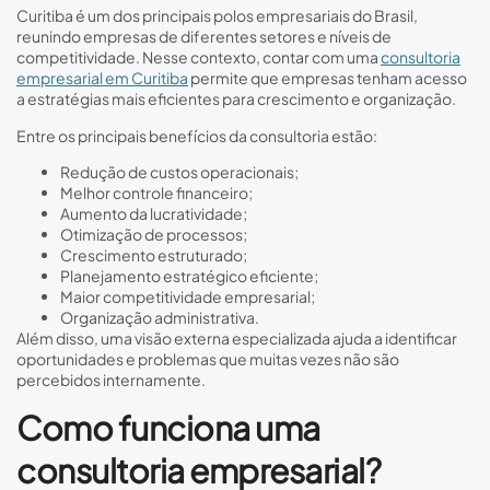
Curitiba é um dos principais polos empresariais do Brasil,
reunindo empresas de diferentes setores e níveis de
competitividade. Nesse contexto, contar com uma
consultoria
empresarial em Curitiba
permite que empresas tenham acesso
a estratégias mais eficientes para crescimento e organização.
Entre os principais benefícios da consultoria estão:
Redução de custos operacionais;
Melhor controle financeiro;
Aumento da lucratividade;
Otimização de processos;
Crescimento estruturado;
Planejamento estratégico eficiente;
Maior competitividade empresarial;
Organização administrativa.
Além disso, uma visão externa especializada ajuda a identificar
oportunidades e problemas que muitas vezes não são
percebidos internamente.
Como funciona uma
consultoria empresarial?