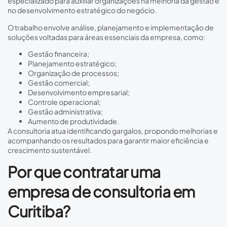
especializado para auxiliar organizações na melhoria da gestão e
no desenvolvimento estratégico do negócio.
O trabalho envolve análise, planejamento e implementação de
soluções voltadas para áreas essenciais da empresa, como:
Gestão financeira;
Planejamento estratégico;
Organização de processos;
Gestão comercial;
Desenvolvimento empresarial;
Controle operacional;
Gestão administrativa;
Aumento de produtividade.
A consultoria atua identificando gargalos, propondo melhorias e
acompanhando os resultados para garantir maior eficiência e
crescimento sustentável.
Por que contratar uma
empresa de consultoria em
Curitiba?