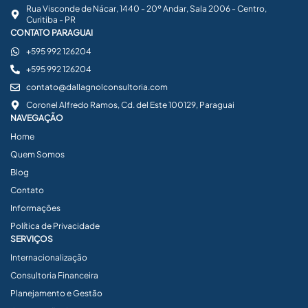
Rua Visconde de Nácar, 1440 - 20º Andar, Sala 2006 - Centro,
Curitiba - PR
CONTATO PARAGUAI
+595 992 126204
+595 992 126204
contato@dallagnolconsultoria.com
Coronel Alfredo Ramos, Cd. del Este 100129, Paraguai
NAVEGAÇÃO
Home
Quem Somos
Blog
Contato
Informações
Política de Privacidade
SERVIÇOS
Internacionalização
Consultoria Financeira
Planejamento e Gestão