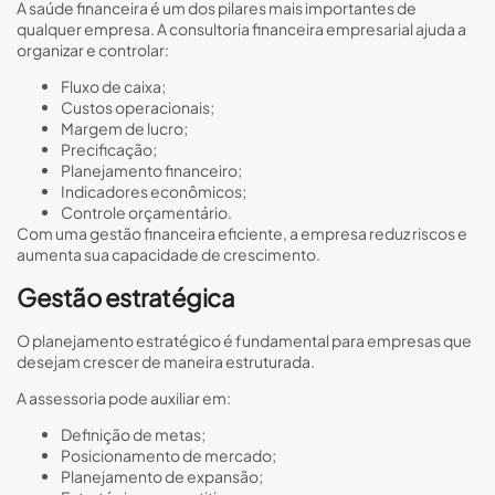
A saúde financeira é um dos pilares mais importantes de
qualquer empresa. A consultoria financeira empresarial ajuda a
organizar e controlar:
Fluxo de caixa;
Custos operacionais;
Margem de lucro;
Precificação;
Planejamento financeiro;
Indicadores econômicos;
Controle orçamentário.
Com uma gestão financeira eficiente, a empresa reduz riscos e
aumenta sua capacidade de crescimento.
Gestão estratégica
O planejamento estratégico é fundamental para empresas que
desejam crescer de maneira estruturada.
A assessoria pode auxiliar em:
Definição de metas;
Posicionamento de mercado;
Planejamento de expansão;