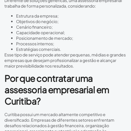
Diferente de soluções genéricas, uma assessoria empresarial
trabalha de forma personalizada, considerando:
Estrutura da empresa;
Objetivos do negócio;
Cenário financeiro;
Capacidade operacional;
Posicionamento de mercado;
Processos internos;
Estratégias comerciais.
Esse tipo de serviço pode atender pequenas, médias e grandes
empresas que desejam profissionalizar a gestão e alcançar
maior previsibilidade nos resultados.
Por que contratar uma
assessoria empresarial em
Curitiba?
Curitiba possui um mercado altamente competitivo e
diversificado. Empresas de diferentes setores enfrentam
desafios relacionados à gestão financeira, organização
operacional, crescimento sustentável e adaptação às