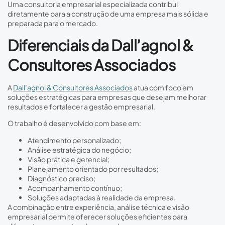
Uma consultoria empresarial especializada contribui
diretamente para a construção de uma empresa mais sólida e
preparada para o mercado.
Diferenciais da Dall’agnol &
Consultores Associados
A
Dall’agnol & Consultores Associados
atua com foco em
soluções estratégicas para empresas que desejam melhorar
resultados e fortalecer a gestão empresarial.
O trabalho é desenvolvido com base em:
Atendimento personalizado;
Análise estratégica do negócio;
Visão prática e gerencial;
Planejamento orientado por resultados;
Diagnóstico preciso;
Acompanhamento contínuo;
Soluções adaptadas à realidade da empresa.
A combinação entre experiência, análise técnica e visão
empresarial permite oferecer soluções eficientes para