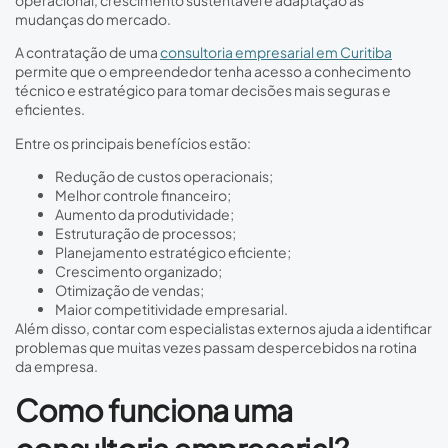
mudanças do mercado.
A contratação de uma
consultoria empresarial em Curitiba
permite que o empreendedor tenha acesso a conhecimento
técnico e estratégico para tomar decisões mais seguras e
eficientes.
Entre os principais benefícios estão:
Redução de custos operacionais;
Melhor controle financeiro;
Aumento da produtividade;
Estruturação de processos;
Planejamento estratégico eficiente;
Crescimento organizado;
Otimização de vendas;
Maior competitividade empresarial.
Além disso, contar com especialistas externos ajuda a identificar
problemas que muitas vezes passam despercebidos na rotina
da empresa.
Como funciona uma