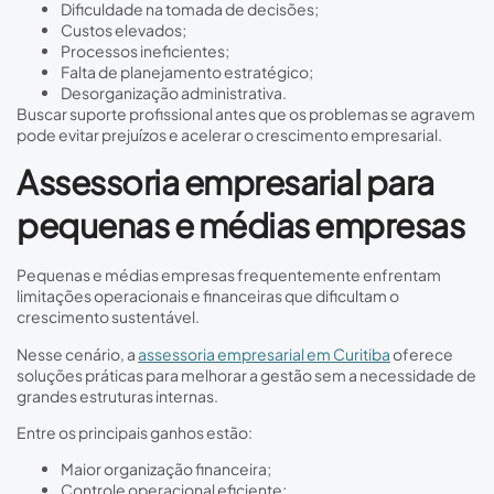
Dificuldade na tomada de decisões;
Custos elevados;
Processos ineficientes;
Falta de planejamento estratégico;
Desorganização administrativa.
Buscar suporte profissional antes que os problemas se agravem
pode evitar prejuízos e acelerar o crescimento empresarial.
Assessoria empresarial para
pequenas e médias empresas
Pequenas e médias empresas frequentemente enfrentam
limitações operacionais e financeiras que dificultam o
crescimento sustentável.
Nesse cenário, a
assessoria empresarial em Curitiba
oferece
soluções práticas para melhorar a gestão sem a necessidade de
grandes estruturas internas.
Entre os principais ganhos estão:
Maior organização financeira;
Controle operacional eficiente;