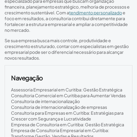
especializado para empresas que buscam organização
financeira, planejamento estratégico, melhoria de processos e
crescimento sustentável. Com a
tendimento personalizado
e
foco em resultados, a consultoria contribui diretamente para
fortalecer a estrutura empresarial e ampliar a competitividade
no mercado.
Se sua empresa busca mais controle, produtividade e
crescimento estruturado, contar com especialistas em gestão
empresarial pode ser o diferencial necessário para alcançar
novos resultados.
Navegação
Assessoria Empresarial em Curitiba: Gestão Estratégica
Consultoria Comercial em Curitiba para Aumentar Vendas
Consultoria de internacionalização
Consultoria de internacionalização de empresas
Consultoria para Empresas em Curitiba: Estratégias para
Crescer com Segurança e Lucratividade
Empresa de Consultoria em Curitiba: Gestão Estratégica
Empresa de Consultoria Empresarial em Curitiba:
Transforme Gestão, Vendas e Resultados