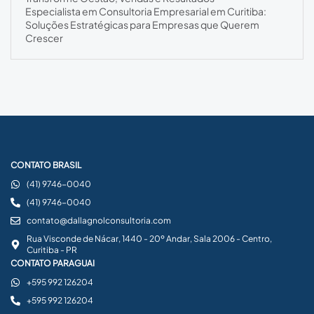
Especialista em Consultoria Empresarial em Curitiba:
Soluções Estratégicas para Empresas que Querem
Crescer
CONTATO BRASIL
(41) 9746-0040
(41) 9746-0040
contato@dallagnolconsultoria.com
Rua Visconde de Nácar, 1440 - 20º Andar, Sala 2006 - Centro,
Curitiba - PR
CONTATO PARAGUAI
+595 992 126204
+595 992 126204