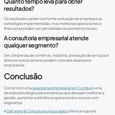
Quanto tempo leva para obter
resultados?
Os resultados variam conforme a situação da empresa e as
estratégias implementadas, mas melhorias operacionais e
financeiras podem ser percebidas nos primeiros meses.
A consultoria empresarial atende
qualquer segmento?
Sim. Empresas de comércio, indústria, prestação de serviços e
diversos outros setores podem contratar assessoria
empresarial.
Conclusão
Contar com uma
assessoria empresarial em Curitiba
é uma
decisão estratégica para empresas que desejam melhorar a
gestão, aumentar a eficiência operacional e crescer com
segurança.
A
Dall’agnol & Consultores Associados
oferece suporte