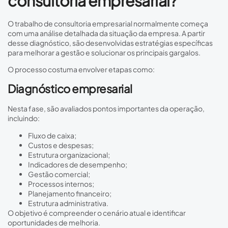
consultoria empresarial?
O trabalho de consultoria empresarial normalmente começa
com uma análise detalhada da situação da empresa. A partir
desse diagnóstico, são desenvolvidas estratégias específicas
para melhorar a gestão e solucionar os principais gargalos.
O processo costuma envolver etapas como:
Diagnóstico empresarial
Nesta fase, são avaliados pontos importantes da operação,
incluindo:
Fluxo de caixa;
Custos e despesas;
Estrutura organizacional;
Indicadores de desempenho;
Gestão comercial;
Processos internos;
Planejamento financeiro;
Estrutura administrativa.
O objetivo é compreender o cenário atual e identificar
oportunidades de melhoria.