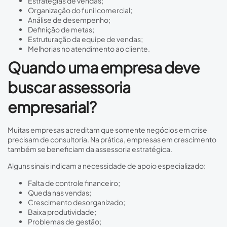
Estratégias de vendas;
Organização do funil comercial;
Análise de desempenho;
Definição de metas;
Estruturação da equipe de vendas;
Melhorias no atendimento ao cliente.
Quando uma empresa deve
buscar assessoria
empresarial?
Muitas empresas acreditam que somente negócios em crise
precisam de consultoria. Na prática, empresas em crescimento
também se beneficiam da assessoria estratégica.
Alguns sinais indicam a necessidade de apoio especializado:
Falta de controle financeiro;
Queda nas vendas;
Crescimento desorganizado;
Baixa produtividade;
Problemas de gestão;