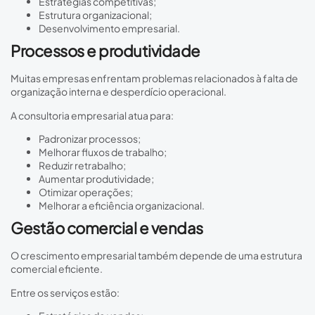
Estratégias competitivas;
Estrutura organizacional;
Desenvolvimento empresarial.
Processos e produtividade
Muitas empresas enfrentam problemas relacionados à falta de
organização interna e desperdício operacional.
A consultoria empresarial atua para:
Padronizar processos;
Melhorar fluxos de trabalho;
Reduzir retrabalho;
Aumentar produtividade;
Otimizar operações;
Melhorar a eficiência organizacional.
Gestão comercial e vendas
O crescimento empresarial também depende de uma estrutura
comercial eficiente.
Entre os serviços estão: