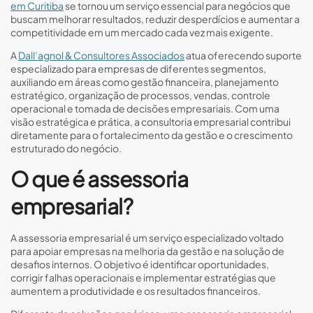
em Curitiba
se tornou um serviço essencial para negócios que
buscam melhorar resultados, reduzir desperdícios e aumentar a
competitividade em um mercado cada vez mais exigente.
A
Dall’agnol & Consultores Associados
atua oferecendo suporte
especializado para empresas de diferentes segmentos,
auxiliando em áreas como gestão financeira, planejamento
estratégico, organização de processos, vendas, controle
operacional e tomada de decisões empresariais. Com uma
visão estratégica e prática, a consultoria empresarial contribui
diretamente para o fortalecimento da gestão e o crescimento
estruturado do negócio.
O que é assessoria
empresarial?
A assessoria empresarial é um serviço especializado voltado
para apoiar empresas na melhoria da gestão e na solução de
desafios internos. O objetivo é identificar oportunidades,
corrigir falhas operacionais e implementar estratégias que
aumentem a produtividade e os resultados financeiros.