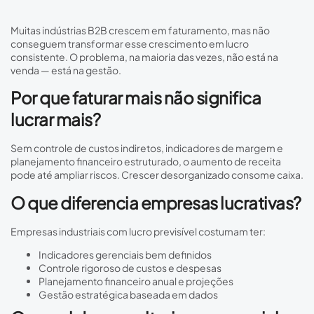
Muitas indústrias B2B crescem em faturamento, mas não
conseguem transformar esse crescimento em lucro
consistente. O problema, na maioria das vezes, não está na
venda — está na gestão.
Por que faturar mais não significa
lucrar mais?
Sem controle de custos indiretos, indicadores de margem e
planejamento financeiro estruturado, o aumento de receita
pode até ampliar riscos. Crescer desorganizado consome caixa.
O que diferencia empresas lucrativas?
Empresas industriais com lucro previsível costumam ter:
Indicadores gerenciais bem definidos
Controle rigoroso de custos e despesas
Planejamento financeiro anual e projeções
Gestão estratégica baseada em dados