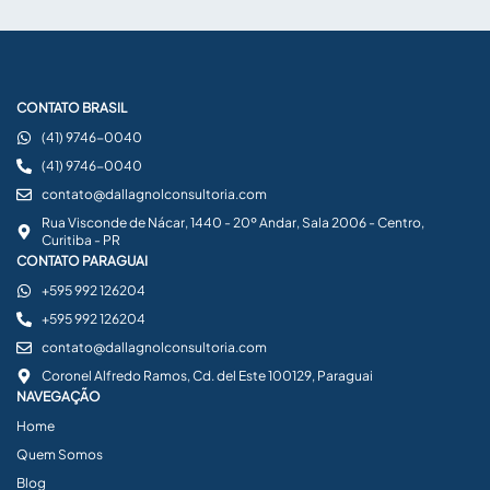
CONTATO BRASIL
(41) 9746-0040
(41) 9746-0040
contato@dallagnolconsultoria.com
Rua Visconde de Nácar, 1440 - 20º Andar, Sala 2006 - Centro,
Curitiba - PR
CONTATO PARAGUAI
+595 992 126204
+595 992 126204
contato@dallagnolconsultoria.com
Coronel Alfredo Ramos, Cd. del Este 100129, Paraguai
NAVEGAÇÃO
Home
Quem Somos
Blog